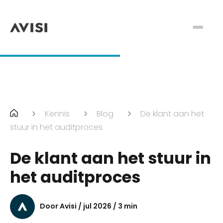
Kennis
Blog
De klant aan het
stuur in het auditproces
De klant aan het stuur in
het auditproces
Door Avisi / jul 2026 / 3 min