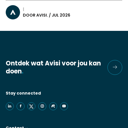
|
DOOR AVISI. / JUL 2026
Ontdek wat Avisi voor jou kan
doen
.
Stay connected