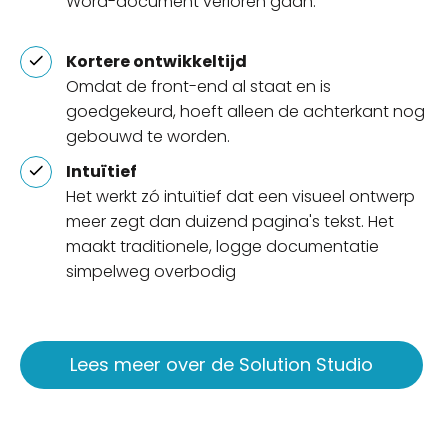
Word-document verloren gaan.
Kortere ontwikkeltijd
Omdat de front-end al staat en is
goedgekeurd, hoeft alleen de achterkant nog
gebouwd te worden.
Intuïtief
Het werkt zó intuïtief dat een visueel ontwerp
meer zegt dan duizend pagina's tekst. Het
maakt traditionele, logge documentatie
simpelweg overbodig
Lees meer over de Solution Studio