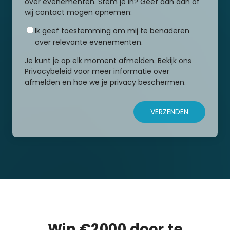
over evenementen. Stem je in? Geef dan aan of
wij contact mogen opnemen:
Ik geef toestemming om mij te benaderen
over relevante evenementen.
Je kunt je op elk moment afmelden. Bekijk ons
Privacybeleid voor meer informatie over
afmelden en hoe we je privacy beschermen.
Win €2000 door te