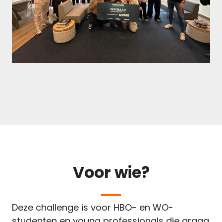
Voor wie?
Deze challenge is voor HBO- en WO-
studenten en young professionals die graag