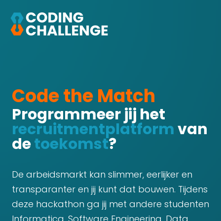
Code the Match
Programmeer jij het
recruitmentplatform
van
de
toekomst
?
De arbeidsmarkt kan slimmer, eerlijker en
transparanter en jij kunt dat bouwen. Tijdens
deze hackathon ga jij met andere studenten
Informatica, Software Engineering, Data