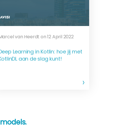
Marcel van Heerdt on 12 April 2022
Deep Learning in Kotlin: hoe jij met
KotlinDL aan de slag kunt!
-models.