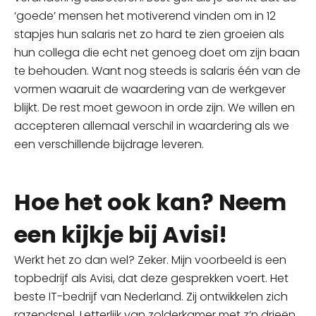
‘goede’ mensen het motiverend vinden om in 12
stapjes hun salaris net zo hard te zien groeien als
hun collega die echt net genoeg doet om zijn baan
te behouden. Want nog steeds is salaris één van de
vormen waaruit de waardering van de werkgever
blijkt. De rest moet gewoon in orde zijn. We willen en
accepteren allemaal verschil in waardering als we
een verschillende bijdrage leveren.
Hoe het ook kan? Neem
een kijkje bij Avisi!
Werkt het zo dan wel? Zeker. Mijn voorbeeld is een
topbedrijf als Avisi, dat deze gesprekken voert. Het
beste IT-bedrijf van Nederland. Zij ontwikkelen zich
razendsnel. Letterlijk van zolderkamer met z’n drieën