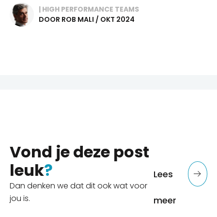
| HIGH PERFORMANCE TEAMS
DOOR ROB MALI / OKT 2024
Vond je deze post
leuk
?
Lees
Dan denken we dat dit ook wat voor
jou is.
meer