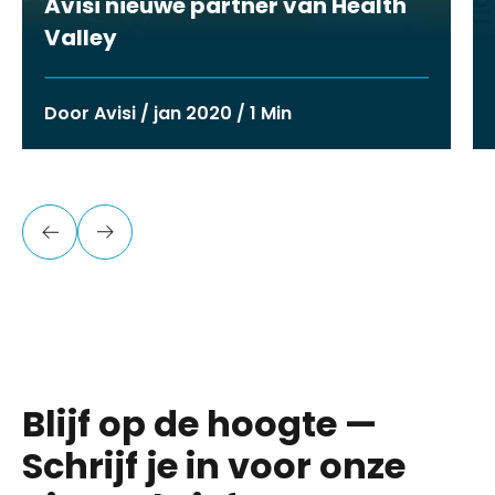
Avisi nieuwe partner van Health
Valley
Door Avisi / jan 2020 / 1 Min
Blijf op de hoogte —
Schrijf je in voor onze