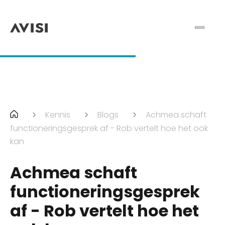
Kennis
Blogs
Achmea schaft
functioneringsgesprek af - Rob vertelt hoe het ook
kan
Achmea schaft
functioneringsgesprek
af - Rob vertelt hoe het