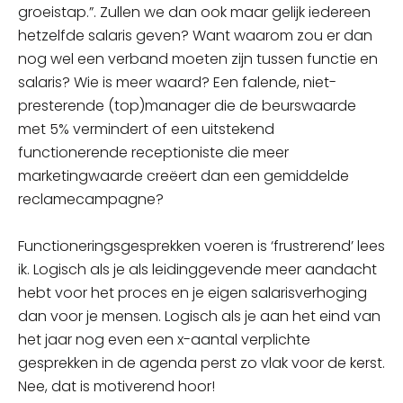
groeistap.”. Zullen we dan ook maar gelijk iedereen
hetzelfde salaris geven? Want waarom zou er dan
nog wel een verband moeten zijn tussen functie en
salaris? Wie is meer waard? Een falende, niet-
presterende (top)manager die de beurswaarde
met 5% vermindert of een uitstekend
functionerende receptioniste die meer
marketingwaarde creëert dan een gemiddelde
reclamecampagne?
Functioneringsgesprekken voeren is ‘frustrerend’ lees
ik. Logisch als je als leidinggevende meer aandacht
hebt voor het proces en je eigen salarisverhoging
dan voor je mensen. Logisch als je aan het eind van
het jaar nog even een x-aantal verplichte
gesprekken in de agenda perst zo vlak voor de kerst.
Nee, dat is motiverend hoor!