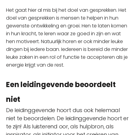
Het gaat hier al mis bij het doel van gesprekken. Het
doel van gesprekken is mensen te helpen in hun
gewenste ontwikkeling en groei. Hen te laten komen
in hun kracht, te leren waar ze goed in zijn en wat
hen motiveert. Natuurlijk horen er ook minder leuke
dingen bij iedere baan. Iedereen is bereid de minder
leuke zaken in een rol of functie te accepteren als je
energie krijgt van de rest.
Een leidingevende beoordeelt
niet
De leidinggevende hoort dus ook helemaal
niet te beoordelen. De leidinggevende hoort er
te zijn! Als luisterend oor, als hulpbron, als
inspirator, als initiator voor het creëren van