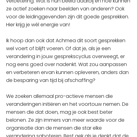
verbetering. Wat is hun beeld daarbij en hoe kunnen
ze actief zoeken naar beelden van anderen? Ook
voor de leidinggevenden zijn dit goede gesprekken.
Hier krijg je wél energie van!
Ik hoop dan ook dat Achmea dit soort gesprekken
wel voert of blijft voeren. Of dat je, als je een
verandering in jouw gesprekscyclus overweegt, er
nog eens goed over nadenkt. Wat zou aanpassen
en verbeteren ervan kunnen opleveren, anders dan
de besparing van tijd bij afschaffing?
We zoeken allemaal pro-actieve mensen die
veranderingen initiëren en het voortouw nemen. De
mensen die dat doen, mag je ook best beter
belonen. Ze zijn immers van meer waarde voor de
organisatie dan de mensen die star elke
verandering saboteren. Best gek als je denkt dat de