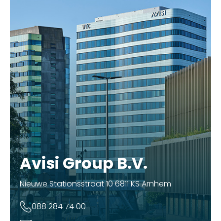
Avisi Group B.V.
Nieuwe Stationsstraat 10 6811 KS Arnhem
088 284 74 00