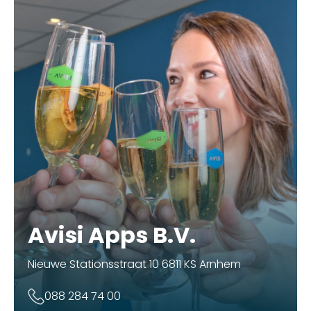
Avisi Apps B.V.
Nieuwe Stationsstraat 10 6811 KS Arnhem
088 284 74 00