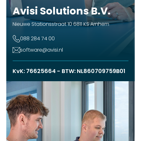
Avisi Solutions B.V.
Nieuwe Stationsstraat 10 6811 KS Arnhem
088 284 74 00
software@avisi.nl
KvK: 76625664 - BTW: NL860709759B01