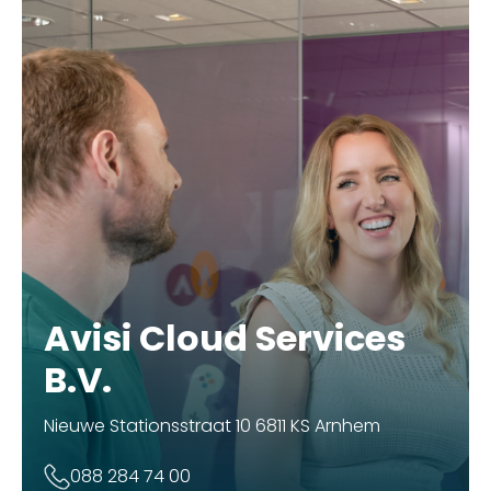
Avisi Cloud Services
B.V.
Nieuwe Stationsstraat 10 6811 KS Arnhem
088 284 74 00