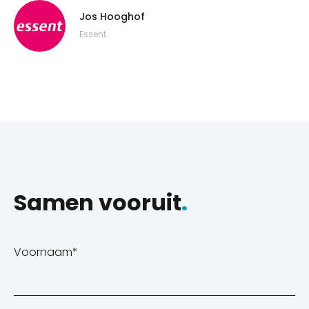
Jos Hooghof
Essent
Samen vooruit
.
Voornaam
*