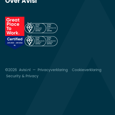
Over Avisi
©2026 Avisi.nl —
Privacyverklaring
Cookieverklaring
Security & Privacy