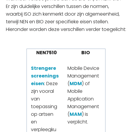
Er zijn duidelijke verschillen tussen de normen,
waarbij ISO zich kenmerkt door zijn algemeenheid,
terwijl NEN en BIO zeer specifieke eisen stellen.
Hieronder worden deze verschillen verder toegelicht:
NEN7510
BIO
Strengere
Mobile Device
screenings
Management
eisen
:
Deze
(
MDM
) of
zijn vooral
Mobile
van
Application
toepassing
Management
op artsen
(
MAM
) is
en
verplicht.
verpleegku