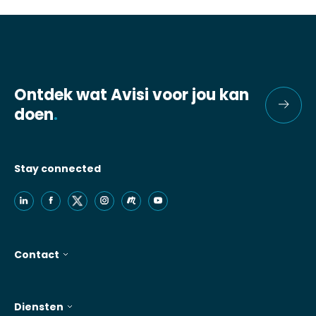
Ontdek wat Avisi voor jou kan
doen
.
Stay connected
Contact
Diensten