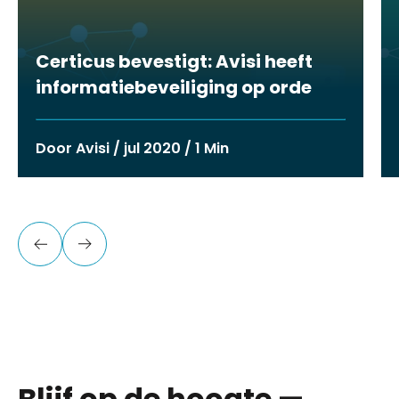
Certicus bevestigt: Avisi heeft
informatiebeveiliging op orde
Door Avisi / jul 2020 / 1 Min
Blijf op de hoogte —