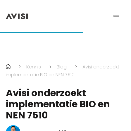
Kennis
Blog
Avisi onderzoekt
implementatie BIO en NEN 7510
Avisi onderzoekt
implementatie BIO en
NEN 7510