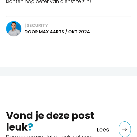
klanten nog beter van dienst te zijn!
| SECURITY
DOOR MAX AARTS / OKT 2024
Vond je deze post
leuk
?
Lees
Dan denken we dat dit ook wat voor