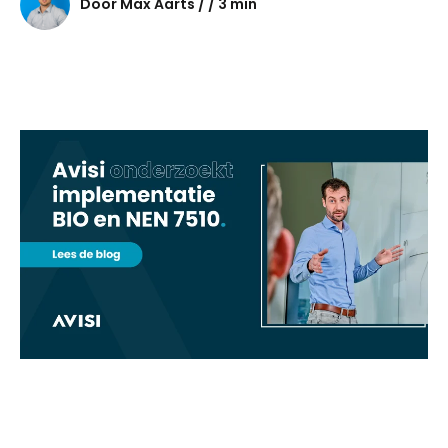
Door Max Aarts / / 3 min