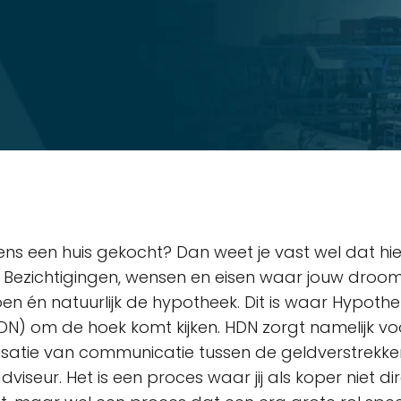
eens een huis gekocht? Dan weet je vast wel dat hier
n. Bezichtigingen, wensen en eisen waar jouw droo
en én natuurlijk de hypotheek. Dit is waar Hypoth
DN) om de hoek komt kijken. HDN zorgt namelijk vo
satie van communicatie tussen de geldverstrekke
adviseur. Het is een proces waar jij als koper niet d