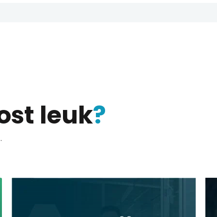
ost leuk
?
.