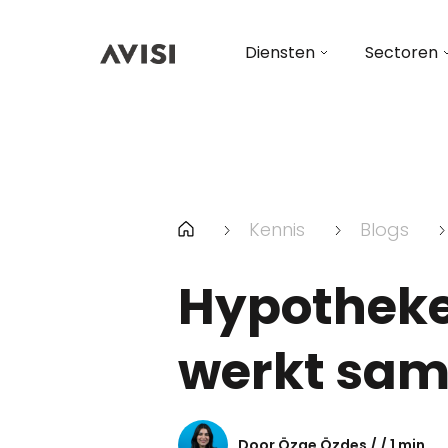
Diensten
Sectoren
Kennis
Blogs
Hypotheke
werkt sam
Door Özge Özdes / / 1 min