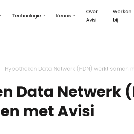
Over
Werken
Technologie
Kennis
Avisi
bij
Hypotheken Data Netwerk (HDN) werkt samen me
n Data Netwerk 
en met Avisi