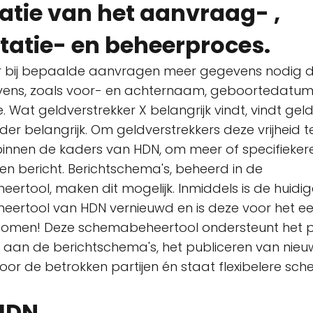
tatie van het aanvraag- ,
tatie- en beheerproces.
er bij bepaalde aanvragen meer gegevens nodig 
ens, zoals voor- en achternaam, geboortedatum
e. Wat geldverstrekker X belangrijk vindt, vindt gel
er belangrijk. Om geldverstrekkers deze vrijheid 
, binnen de kaders van HDN, om meer of specifieke
en bericht. Berichtschema's, beheerd in de
rtool, maken dit mogelijk. Inmiddels is de huidig
ertool van HDN vernieuwd en is deze voor het eer
omen! Deze schemabeheertool ondersteunt het 
aan de berichtschema's, het publiceren van nieu
or de betrokken partijen én staat flexibelere sch
HDN