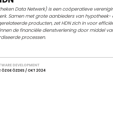
heken Data Netwerk) is een coöperatieve verenigi
rk. Samen met grote aanbieders van hypotheek- 
relateerde producten, zet HDN zich in voor efficië
innen de financiële dienstverlening door middel va
diseerde processen.
FTWARE DEVELOPMENT
 ÖZGE ÖZDES / OKT 2024