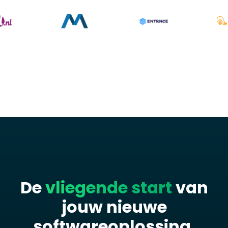
De
vliegende start
van
jouw nieuwe
softwareoplossing.