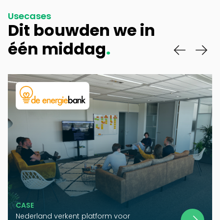
Usecases
Dit bouwden we in
één middag
.
CASE
Nederland verkent platform voor