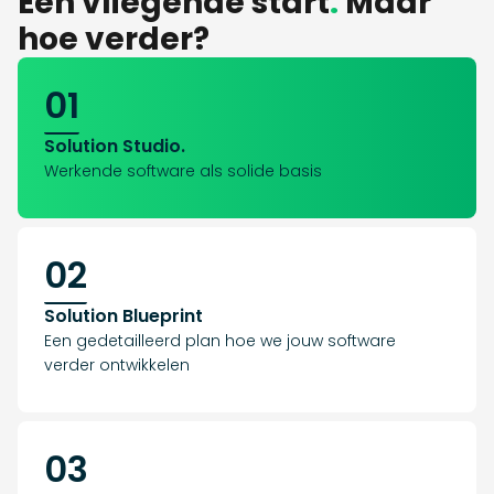
Een vliegende start
.
Maar
hoe verder?
01
Solution Studio.
Werkende software als solide basis
02
Solution Blueprint
Een gedetailleerd plan hoe we jouw software
verder ontwikkelen
03