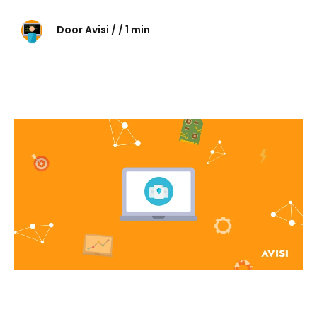
Door Avisi / / 1 min