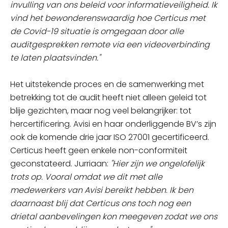
invulling van ons beleid voor informatieveiligheid. Ik
vind het bewonderenswaardig hoe Certicus met
de Covid-19 situatie is omgegaan door alle
auditgesprekken remote via een videoverbinding
te laten plaatsvinden."
Het uitstekende proces en de samenwerking met
betrekking tot de audit heeft niet alleen geleid tot
blije gezichten, maar nog veel belangrijker: tot
hercertificering. Avisi en haar onderliggende BV’s zijn
ook de komende drie jaar ISO 27001 gecertificeerd.
Certicus heeft geen enkele non-conformiteit
geconstateerd. Jurriaan:
"Hier zijn we ongelofelijk
trots op. Vooral omdat we dit met alle
medewerkers van Avisi bereikt hebben. Ik ben
daarnaast blij dat Certicus ons toch nog een
drietal aanbevelingen kon meegeven zodat we ons