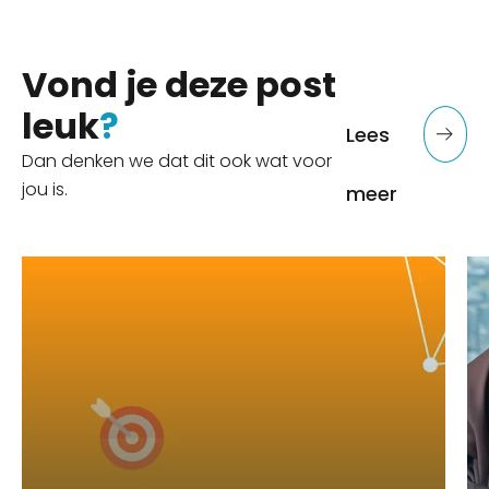
Vond je deze post
leuk
?
Lees
Dan denken we dat dit ook wat voor
jou is.
meer