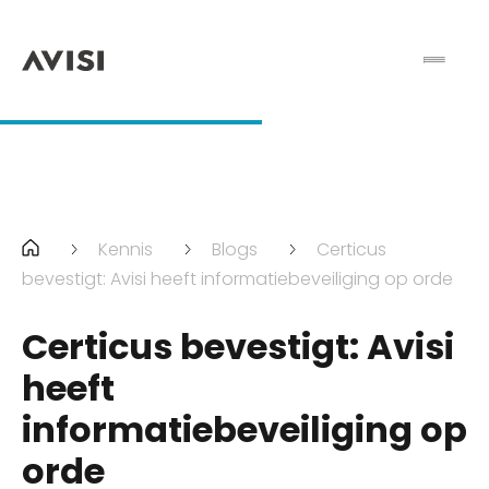
Kennis
Blogs
Certicus
bevestigt: Avisi heeft informatiebeveiliging op orde
Certicus bevestigt: Avisi
heeft
informatiebeveiliging op
orde