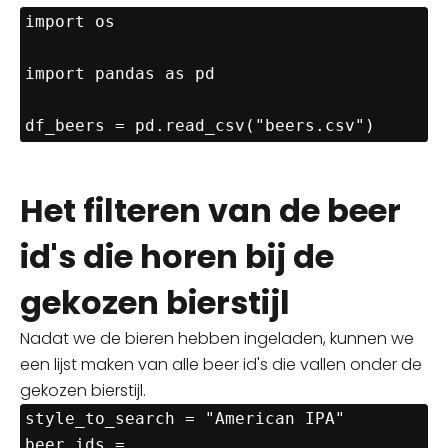
import os

import pandas as pd

Het filteren van de beer
id's die horen bij de
gekozen bierstijl
Nadat we de bieren hebben ingeladen, kunnen we
een lijst maken van alle beer id's die vallen onder de
gekozen
bierstijl
.
style_to_search = "American IPA"

beer_ids = 