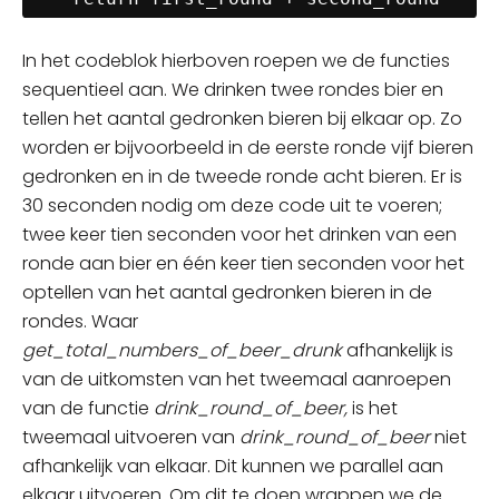
In het
codeblok
hierboven roepen we de functies
sequentieel aan. We drinken twee rondes bier en
tellen het aantal gedronken bieren bij elkaar op. Zo
worden er
bijvoorbeeld
in de eerste ronde vijf bieren
gedronken en in de tweede ronde acht bieren. Er is
30 seconden nodig om deze code uit te voeren;
twee keer tien seconden voor het drinken van een
ronde aan bier en één keer tien seconden voor het
optellen van het aantal gedronken bieren in de
rondes. Waar
get_total_numbers_of_beer_drunk
afhankelijk is
van de uitkomsten van het tweemaal aanroepen
van de functie
drink_round_of_beer,
is het
tweemaal
uitvoeren van
drink_round_of_beer
niet
afhankelijk van elkaar
. Dit kunnen we parallel aan
elkaar uitvoeren. Om dit te doen wrappen we de