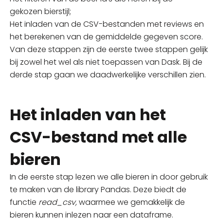
gekozen
bierstijl;
Het inladen van de CSV-bestanden met reviews en
het berekenen van de gemiddelde gegeven score.
Van deze stappen zijn de eerste twee stappen gelijk
bij zowel het wel als niet toepassen van Dask. Bi
j
de
derde stap gaan we daadwerkelijke verschillen zien.
Het inladen van het
CSV-bestand met alle
bieren
In de eerste stap lezen we alle bieren in door gebruik
te maken van de library
Pandas
. Deze biedt de
functie
read_csv,
waarmee
we gemakkelijk de
bieren kunnen inlezen naar een dataframe.