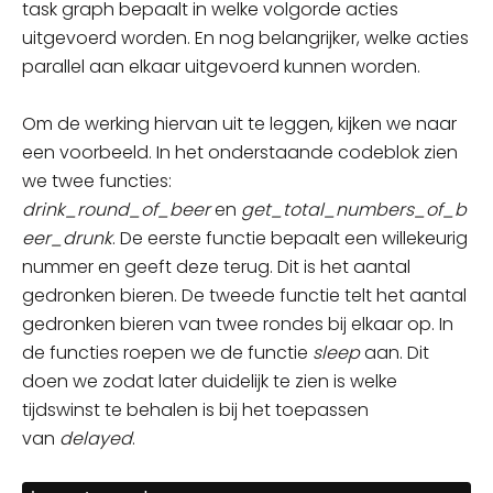
task graph bepaalt in welke volgorde acties
uitgevoerd worden. En nog belangrijker, welke acties
parallel aan elkaar uitgevoerd kunnen worden
.
Om de werking hiervan uit te leggen, kijken we naar
een voorbeeld. In het onderstaande
codeblok
zien
we twee functies:
drink_round_of_beer
en
get_total_numbers_of_b
eer_drunk
. De eerste functie bepaalt een willekeurig
nummer en geeft deze terug. Dit is het aantal
gedronken bieren. De tweede functie telt het aantal
gedronken bieren van twee rondes bij elkaar op. In
de functies roepen we de functie
sleep
aan. Dit
doen we zodat
later
duidelijk te zien is welke
tijdswinst te behalen is bij het toepassen
van
delayed
.