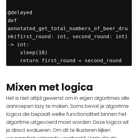
@delayed

def 
annotated_get_total_numbers_of_beer_dru
nk(first_round: int, second_round: int) 
-> int:

    sleep(10)

Mixen met logica
Het is niet altijd gewenst om
in eigen algoritmes
alle
aanroepen lazy te maken. Soms bevat je algoritme
logica die
bepaalt
welke functionaliteit binnen het
algoritme uitgevoerd moet worden. Deze logica wil
je direct evalueren. Om dit te illusteren kijken