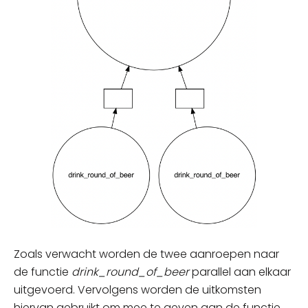
Zoals verwacht worden de twee aanroepen naar
de functie
drink_round_of_beer
parallel aan elkaar
uitgevoerd. Vervolgens worden de uitkomsten
hiervan gebruikt om mee te geven aan de functie