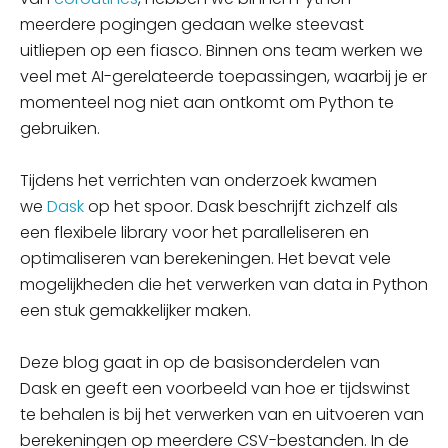
meerdere pogingen gedaan
welke
steevast
uitliepen op een fiasco. Binnen ons team werken we
veel met AI-gerelateerde toepassingen,
waarbij
je er
momenteel nog niet aan ontkomt om Python te
gebruiken.
Tijdens het verrichten van onderzoek kwamen
we
Dask
op het spoor.
Dask beschrijft zichzelf
als
een flexibele library voor het paralleliseren en
optimaliseren van berekeningen. Het bevat vele
mogelijkheden die het verwerken van data in Python
een stuk gemakkelijker maken.
Deze blog gaat in op de
basisonderdelen
van
Dask
en
geeft een voorbeeld van
hoe er
tijdswinst
te behalen is bij het verwerken van en uitvoeren van
berekeningen op meerdere CSV-bestanden. In de