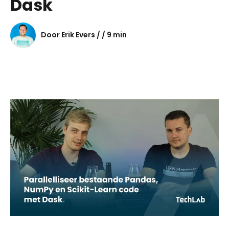
Dask
Door Erik Evers / / 9 min