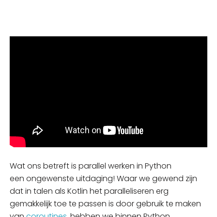
Wat
ons betreft
is parallel werken in Python
een
ongewenste uitdaging
!
Waar we gewend zijn
dat in talen als Kotlin het paralleliseren erg
gemakkelijk
toe te passen is
door gebruik te maken
van
coroutines
, hebben we binnen Python