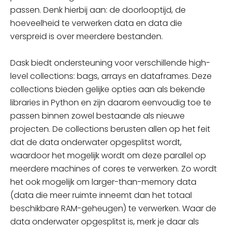
passen. Denk hierbij aan: de doorlooptijd, de
hoeveelheid te verwerken data en data die
verspreid is over meerdere bestanden.
Dask biedt ondersteuning voor verschillende high-
level collections: bags, arrays en dataframes. Deze
collections bieden gelijke opties aan als bekende
libraries in Python en zijn daarom eenvoudig toe te
passen binnen zowel bestaande als nieuwe
projecten. De collections berusten
allen
op het feit
dat de data onderwater opgesplitst wordt,
waardoor het mogelijk wordt om deze parallel op
meerdere machines of
cores
te verwerken. Zo wordt
het ook mogelijk om larger-than-memory data
(data die meer ruimte inneemt dan het totaal
beschikbare RAM-geheugen) te verwerken. Waar de
data onderwater opgesplitst is, merk je daar als