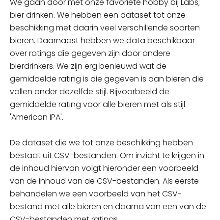
We gaan door met onze favoriete hobby bij Labs
;
bier drinken
. We hebben een dataset tot onze
beschikking met daarin veel verschillende soorten
bieren. Daarnaast hebben we data beschikbaar
over ratings die gegeven zijn
door andere
bierdrinkers
. We zijn erg benieuwd wat de
gemiddelde rating is die gegeven is aan bieren die
vallen onder dezelfde stijl. Bijvoorbeeld de
gemiddelde rating voor alle bieren met als stijl
'
American IPA'
.
De dataset die we tot onze beschikking hebben
bestaat uit CSV-bestanden. Om inzicht te krijgen in
de inhoud hiervan volgt hieronder een voorbeeld
van de inhoud van de CSV-bestanden. Als eerste
behandelen we e
en
voorbeeld van het CSV-
bestand met alle bieren en daarna van een van de
CSV-bestanden met ratings.