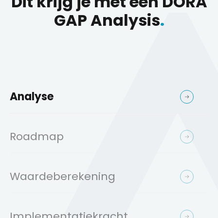
Dit krijg je met een DORA
GAP Analysis
.
Analyse
Roadmap
Waardeberekening
Implementatiekracht