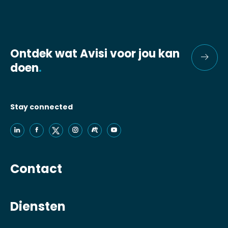
Ontdek wat Avisi voor jou kan
doen
.
Stay connected
Contact
Diensten