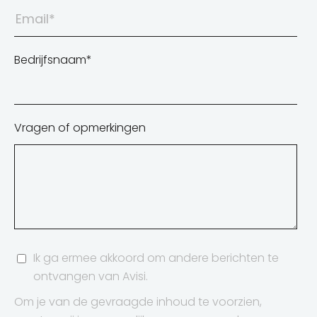
Bedrijfsnaam
*
Vragen of opmerkingen
Ik ga ermee akkoord om andere berichten te
ontvangen van Avisi.
Om je van de gevraagde inhoud te voorzien,