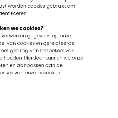
ast worden cookies gebruikt om
entificeren.
ken we cookies?
 verwerken gegevens op onze
el van cookies en gerelateerde
 het gedrag van bezoekers van
 te houden. Hierdoor kunnen we onze
seren en aanpassen aan de
resses van onze bezoekers.