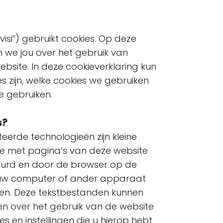
Avisi”) gebruikt cookies. Op deze
 we jou over het gebruik van
bsite. In deze cookieverklaring kun
es zijn, welke cookies we gebruiken
 gebruiken.
s?
eerde technologieën zijn kleine
e met pagina’s van deze website
rd en door de browser op de
n uw computer of ander apparaat
n. Deze tekstbestanden kunnen
en over het gebruik van de website
 en instellingen die u hierop hebt