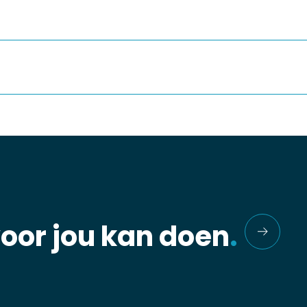
voor jou kan doen
.