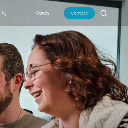
bij
Cases
Contact