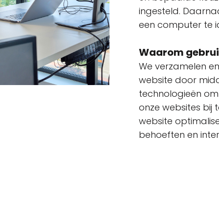
ingesteld. Daarna
een computer te id
Waarom gebrui
We verzamelen en
website door midd
technologieën om
onze websites bij
website optimali
behoeften en inte