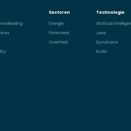
Sectoren
Technologie
ntwikkeling
Energie
Artificial Intellig
vices
Financieel
Java
Overheid
Dynatrace
ity
Kotlin