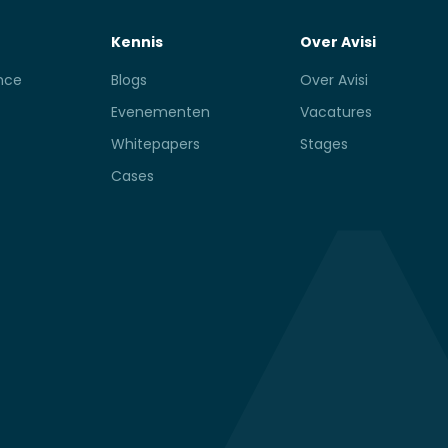
Kennis
Over Avisi
ence
Blogs
Over Avisi
Evenementen
Vacatures
Whitepapers
Stages
Cases