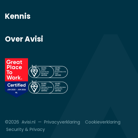
Kennis
Over Avisi
©2026 Avisi.nl —
Privacyverklaring
Cookieverklaring
Security & Privacy