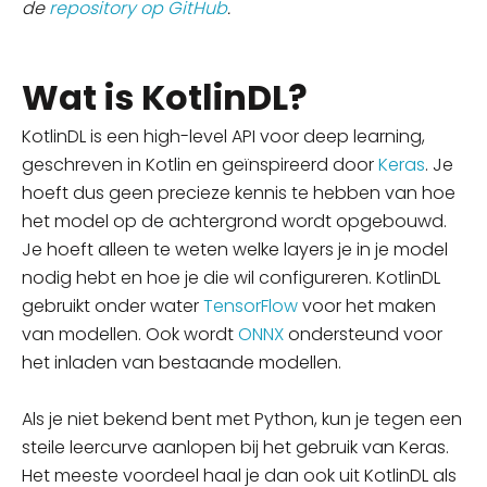
de
repository op GitHub
.
Wat is KotlinDL?
KotlinDL is een high-level API voor deep learning,
geschreven in Kotlin en geïnspireerd door
Keras
. Je
hoeft dus geen precieze kennis te hebben van hoe
het model op de achtergrond
wordt
opgebouwd.
Je hoeft alleen te weten welke layers je in je model
nodig hebt en hoe je die wil configureren. KotlinDL
gebruikt onder water
TensorFlow
voor het maken
van modellen. Ook wordt
ONNX
ondersteund voor
het inladen van bestaande modellen.
Als je niet bekend bent met Python, kun je tegen een
steile leercurve aanlopen bij het gebruik van Keras.
Het meeste voordeel haal je dan ook uit KotlinDL als