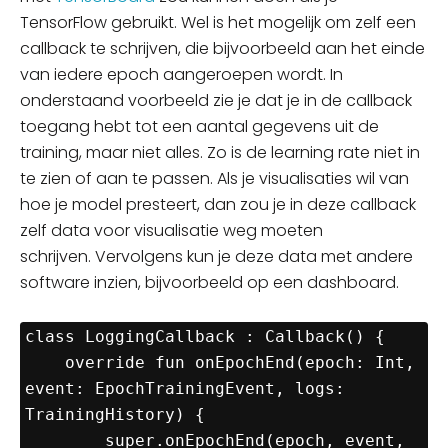
TensorFlow gebruikt. Wel is het mogelijk om zelf een
callback te schrijven, die bijvoorbeeld aan het einde
van iedere epoch aangeroepen wordt. In
onderstaand voorbeeld zie je dat je in de callback
toegang hebt tot een aantal gegevens uit de
training, maar niet alles. Zo is de learning rate niet in
te zien of aan te passen. Als je
visualisaties
wil van
hoe je model presteert, dan zou je in deze callback
zelf data voor visualisatie weg moeten
schrijven.
Vervolgens kun je deze data met andere
software inzien, bijvoorbeeld op een dashboard.
class LoggingCallback : Callback() {

    override fun onEpochEnd(epoch: Int, 
event: EpochTrainingEvent, logs: 
TrainingHistory) {

        super.onEpochEnd(epoch, event, 