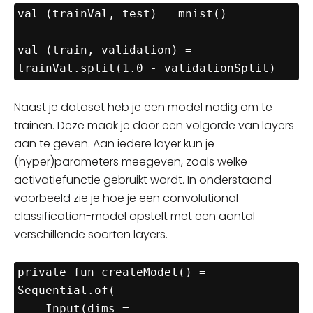
val (trainVal, test) = mnist() 

val (train, validation) = 
trainVal.split(1.0 - validationSplit)
Naast je dataset heb je een model nodig om te
trainen. Deze maak je door een volgorde van layers
aan te geven. Aan iedere layer kun je
(hyper)parameters meegeven, zoals welke
activatiefunctie gebruikt wordt. In onderstaand
voorbeeld zie je hoe je een convolutional
classification-model opstelt met een aantal
verschillende soorten layers.
private fun createModel() = 
Sequential.of(

    Input(dims = 