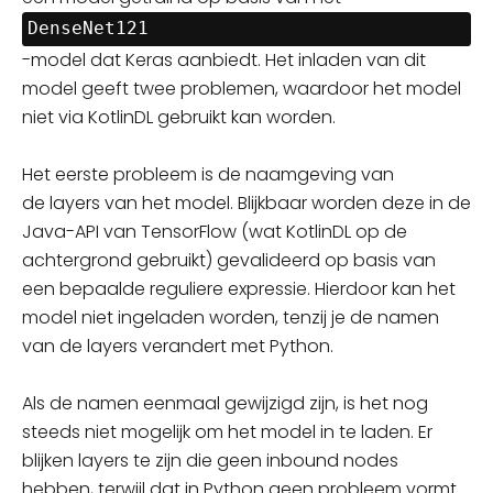
DenseNet121
-model dat Keras aanbiedt. Het inladen van dit
model geeft twee problemen, waardoor het model
niet via KotlinDL gebruikt kan worden.
Het eerste probleem is de naamgeving van
de
layers
van het model. Blijkbaar worden deze in de
Java-API van TensorFlow (wat KotlinDL op de
achtergrond gebruikt) gevalideerd op basis van
een bepaalde reguliere expressie. Hierdoor kan het
model niet ingeladen worden, tenzij je de namen
van de layers verandert met Python.
Als de namen eenmaal gewijzigd
zijn, is het nog
steeds niet mogelijk om het model in te laden.
Er
blijken layers te zijn die geen inbound nodes
hebben, terwijl dat in Python geen probleem vormt.