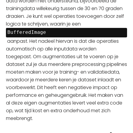
data worden niet ondersteund, bijvoorbeeld de
trainingdata willekeurig tussen de 30 en 70 graden
draaien. Je kunt wel operaties toevoegen door zelf
logica te
schrijven,
waarin je een
BufferedImage
aanpast. Het nadeel hiervan is dat die operaties
automatisch op alle inputdata worden
toegepast.
Om augmentaties uit te voeren op je
dataset zul je dus
meerdere preprocessing pipelines
moeten maken voor je training- en validatiedata,
waardoor je meerdere keren je dataset inlaadt en
voorbewerkt. Dit heeft een negatieve impact op
performance en geheugengebruik. Het maken van
al deze eigen augmentaties levert veel extra code
op, wat tijd kost en extra onderhoud met zich
meebrengt.