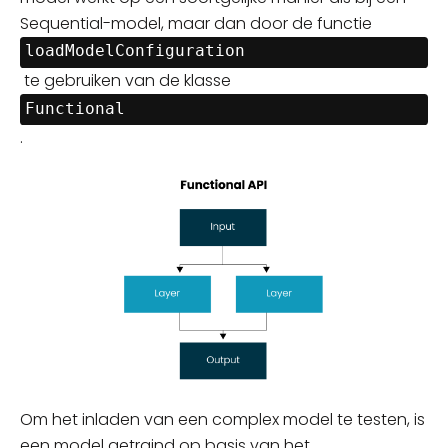
Sequential-model, maar dan door de functie
loadModelConfiguration
te gebruiken van de klasse
Functional
.
Om het inladen van een complex model te
testen, is
een
model getraind op basis van het