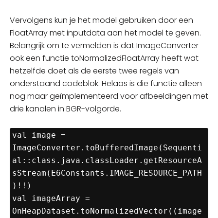
Vervolgens kun je het model gebruiken door een
FloatArray met inputdata aan het model te geven.
Belangrijk om te vermelden is dat ImageConverter
ook een functie toNormalizedFloatArray heeft wat
hetzelfde doet als de eerste twee regels van
onderstaand codeblok. Helaas is die functie alleen
nog maar geïmplementeerd voor afbeeldingen met
drie kanalen in BGR-volgorde.
val image = 
ImageConverter.toBufferedImage(Sequenti
al::class.java.classLoader.getResourceA
sStream(E6Constants.IMAGE_RESOURCE_PATH
)!!)

val imageArray = 
OnHeapDataset.toNormalizedVector((image