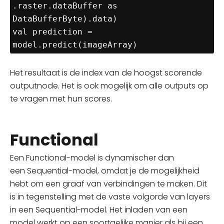
.raster.dataBuffer as 
DataBufferByte).data)

val prediction = 
model.predict(imageArray)
Het resultaat is de index van de hoogst scorende
outputnode. Het is ook mogelijk om alle outputs op
te vragen met hun scores.
Functional
Een
Functional-model
is dynamischer dan
een
Sequential-model
, omdat je de mogelijkheid
hebt om een graaf van verbindingen te maken. Dit
is in tegenstelling met de vaste volgorde van layers
in een Sequential-model. Het inladen van een
model werkt op een soortgelijke manier als bij een