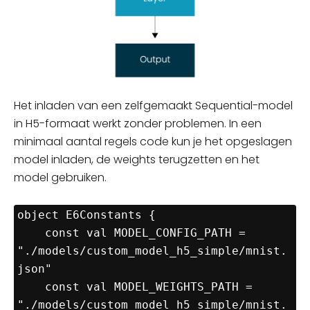
Het inladen van een zelfgemaakt Sequential-model
in H5-formaat werkt zonder problemen. In een
minimaal aantal regels code kun je het opgeslagen
model inladen, de weights terugzetten en het
model gebruiken.
object E6Constants {

    const val MODEL_CONFIG_PATH = 
"./models/custom_model_h5_simple/mnist.
json"

    const val MODEL_WEIGHTS_PATH = 
"./models/custom_model_h5_simple/mnist.