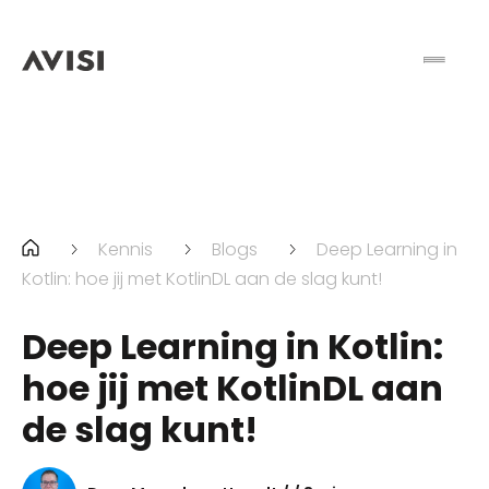
Kennis
Blogs
Deep Learning in
Kotlin: hoe jij met KotlinDL aan de slag kunt!
Deep Learning in Kotlin:
hoe jij met KotlinDL aan
de slag kunt!