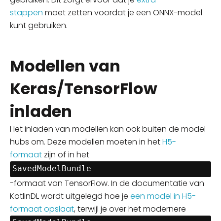
stappen
moet zett
en voordat je een ONNX-model
kunt gebruiken.
Modellen van
Keras/TensorFlow
inladen
Het inladen van modellen kan ook buiten de model
hubs om. Deze modellen moeten in het
H5-
formaat
zijn of in het
SavedModelBundle
-formaat van TensorFlow. In de documentatie van
KotlinDL wordt uitgelegd hoe je
een model in H5-
formaat opslaat
, terwijl je over het modernere