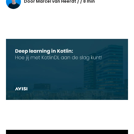
Door Marcel van Heerdt / / 8 min