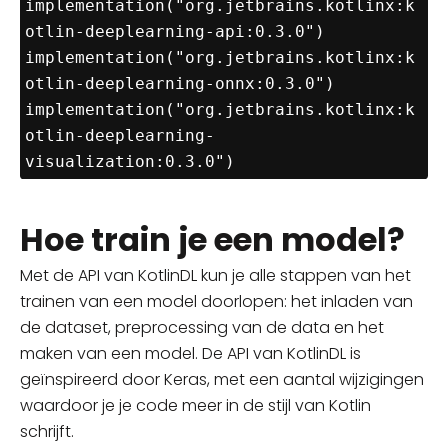
implementation("org.jetbrains.kotlinx:k
otlin-deeplearning-api:0.3.0") 

implementation("org.jetbrains.kotlinx:k
otlin-deeplearning-onnx:0.3.0") 

implementation("org.jetbrains.kotlinx:k
otlin-deeplearning-
Hoe train je een model?
Met de API van KotlinDL kun je alle stappen van het
trainen van een model doorlopen: het inladen van
de dataset, preprocessing
van de data
en het
maken van een model. De API van KotlinDL is
geïnspireerd door Keras, met een aantal wijzigingen
waardoor je je code meer in de stijl van Kotlin
schrijft.