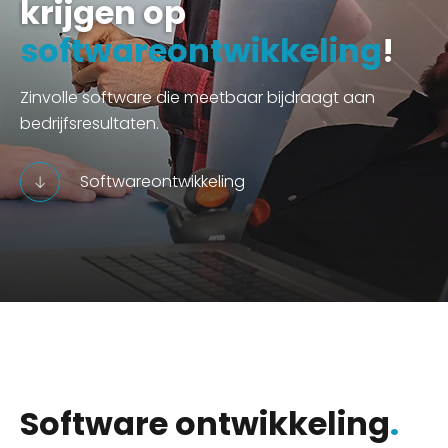
krijgen op
softwareontwikkeling
!
Zinvolle software die meetbaar bijdraagt aan
bedrijfsresultaten.
Softwareontwikkeling
Software ontwikkeling
.