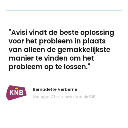
"Avisi vindt de beste oplossing
voor het probleem in plaats
van alleen de gemakkelijkste
manier te vinden om het
probleem op te lossen."
Bernadette Verberne
Manager ICT en Innovatie bij de KNB