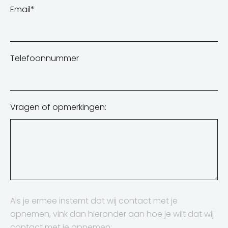
Email
*
Telefoonnummer
Vragen of opmerkingen:
Als je ermee instemt dat wij contact met je
opnemen, vink dan hieronder aan hoe je wilt dat wij
contact met je opnemen: