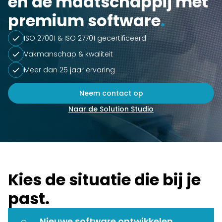
en de maatschappij met
premium software
.
ISO 27001 & ISO 27701 gecertificeerd
Vakmanschap & kwaliteit
Meer dan 25 jaar ervaring
Neem contact op
Naar de Solution Studio
Kies de situatie die bij je
past.
Nieuwe software ontwikkelen