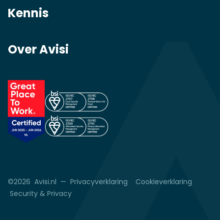
Kennis
Over Avisi
©2026 Avisi.nl —
Privacyverklaring
Cookieverklaring
Security & Privacy