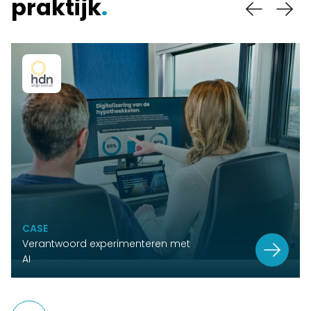
praktijk
.
CASE
Verantwoord experimenteren met
AI