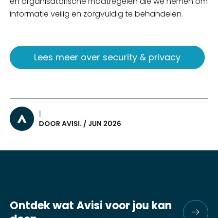
en organisatorische maatregelen die we nemen om
informatie veilig en zorgvuldig te behandelen.
Lees meer over security & privacy
|
DOOR AVISI. / JUN 2026
Ontdek wat Avisi voor jou kan