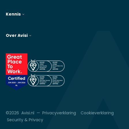
Kennis
Over Avisi
©2026 Avisi.nl —
Privacyverklaring
Cookieverklaring
Security & Privacy