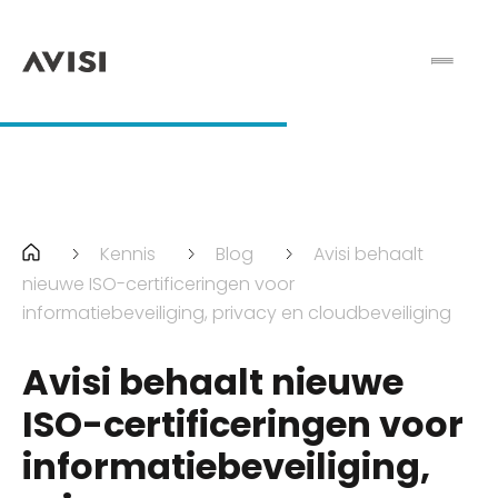
Kennis
Blog
Avisi behaalt
nieuwe ISO-certificeringen voor
informatiebeveiliging, privacy en cloudbeveiliging
Avisi behaalt nieuwe
ISO-certificeringen voor
informatiebeveiliging,