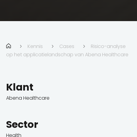
Kennis
Cases
Risico-analyse
op het applicatielandschap van Abena Healthcare
Klant
Abena Healthcare
Sector
Health