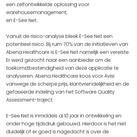
een
zelfontwikkelde
oplossing voor
warehousemanagement;
en E-See Net.
Vanuit de risico-analyse bleek E-See Net een
potentieel risico. Bij ruim 70% van de initiatieven van
Abena Healthcare is E-See Net namelijk een vereiste
.
Er werd gezocht naar een aanbieder o
m de
toekomstbestendigheid van deze applicatie te
analyseren. Abena Healthcare koos voor Avisi
vanwege de scherpe prijs, klantvriendelijkheid en de
gefaseerde indeling van het
Software Quality
Assessment-traject.
E-See Net is inmiddels al 10 jaar in ontwikkeling en
onder hoge tijdsdruk gebouwd.
Hierdoor is het niet
duidelijk of er goed is nagedacht
is over de