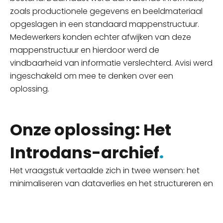
zoals productionele gegevens en beeldmateriaal
opgeslagen in een standaard mappenstructuur.
Medewerkers konden echter afwijken van deze
mappenstructuur en hierdoor werd de
vindbaarheid van informatie verslechterd. Avisi werd
ingeschakeld om mee te denken over een
oplossing.
Onze oplossing: Het
Introdans-archief
.
Het vraagstuk vertaalde zich in twee wensen: het
minimaliseren van dataverlies en het structureren en
vindbaar maken van grote hoeveelheden data.
Onze oplossing is het Introdans-archief.