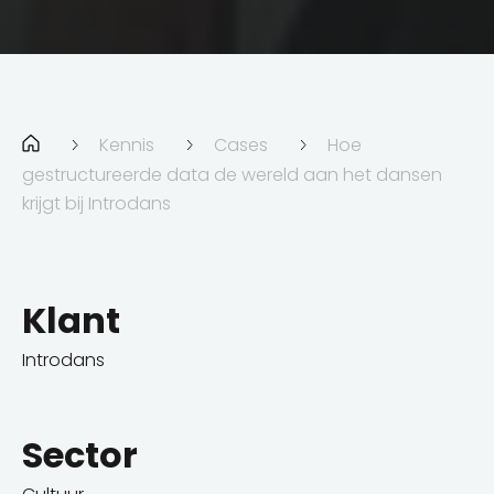
Kennis
Cases
Hoe
gestructureerde data de wereld aan het dansen
krijgt bij Introdans
Klant
Introdans
Sector