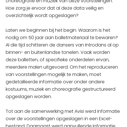
choreografie en muziek van deze voorstellingen.
Hoe zorg je ervoor dat al deze data veilig en
overzichtelijk wordt
opgeslagen
?
Laten we beginnen bij het begin. Waarom is het
nodig om 50 jaar aan balletmateriaal te bewaren?
Al die tijd schitteren de dansers van Introdans al op
binnen- en buitenlandse tonelen. Vaak worden
deze balletten, of specifieke onderdelen ervan,
meerdere malen uitgevoerd. Om het reproduceren
van voorstellingen mogelijk te maken, moet
gedetailleerde informatie over onder andere
kostuums, muziek en choreografie gestructureerd
opgeslagen worden.
Tot aan de samenwerking met Avisi werd informatie
over de voorstellingen opgeslagen in een Excel-
bestand. Daarnaast werd aanvullende informatie,